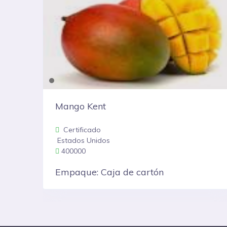
Naranja Valencia
Certificado
Estados Unidos
200
Empaque: Caja de cartón