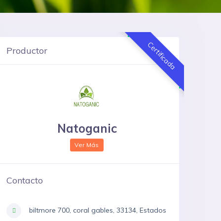
Certificada
Productor
Natoganic
Ver Más
Contacto
biltmore 700, coral gables, 33134, Estados