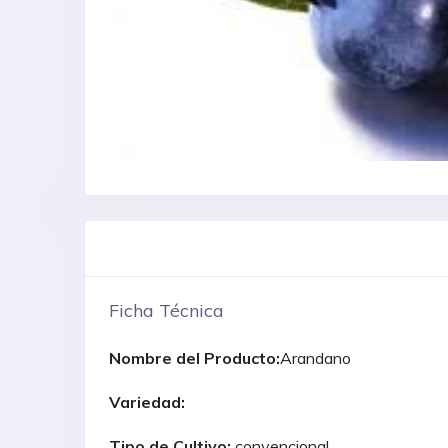
Ficha Técnica
Nombre del Producto:
Arandano
Variedad:
Tipo de Cultivo:
convencional