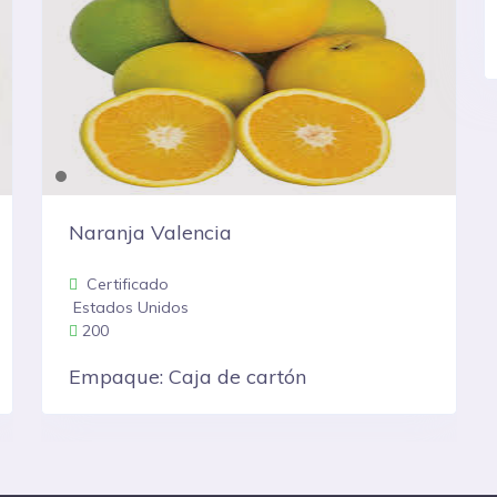
Quinoa en Hojuelas
Certificado
Estados Unidos
3600
Empaque: Bolsas Papel Kraft