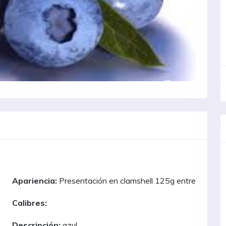
Apariencia:
Presentación en clamshell 125g entrega inme
Calibres:
Descripción:
azul