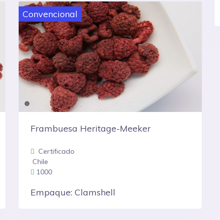
Orgánico
Frambuesa Heritage-Meeker
Certificado
Chile
1000
Empaque: Bolsa de plástico