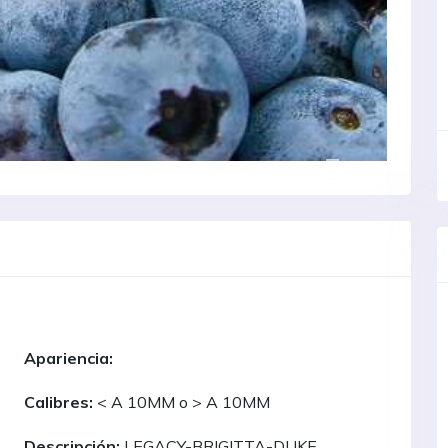
Apariencia:
Calibres:
< A 10MM o > A 10MM
Descripción:
LEGACY-BRIGITTA-DUKE