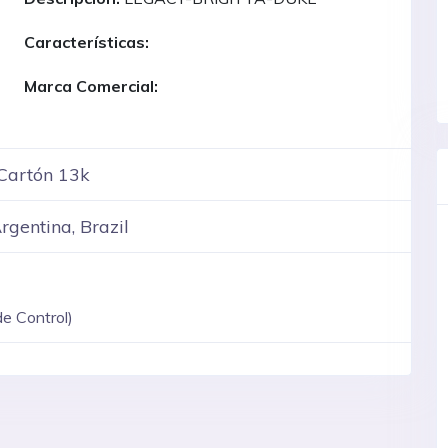
Características:
Marca Comercial:
 Cartón 13k
Argentina, Brazil
e Control)