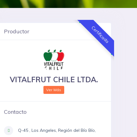
Certificada
Productor
VITALFRUT CHILE LTDA.
Ver Más
Contacto
Q-45 , Los Angeles, Región del Bío Bío,