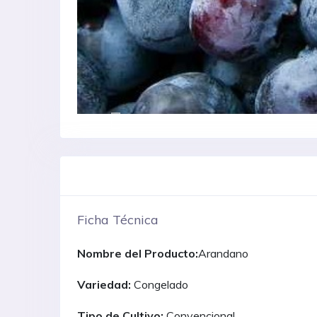
Ficha Técnica
Nombre del Producto:
Arandano
Variedad:
Congelado
Tipo de Cultivo:
Convencional