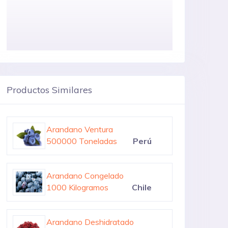
Productos Similares
Arandano
400000 Toneladas
Estados Unidos
Arandano Ventura
500000 Toneladas
Perú
Arandano Congelado
1000 Kilogramos
Chile